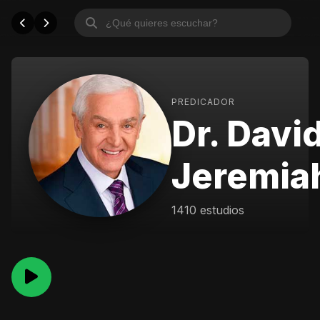
PREDICADOR
Dr. Davi
Jeremia
1410 estudios