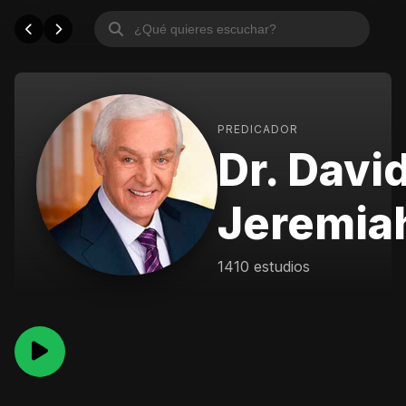
PREDICADOR
Dr. Davi
Jeremia
1410 estudios