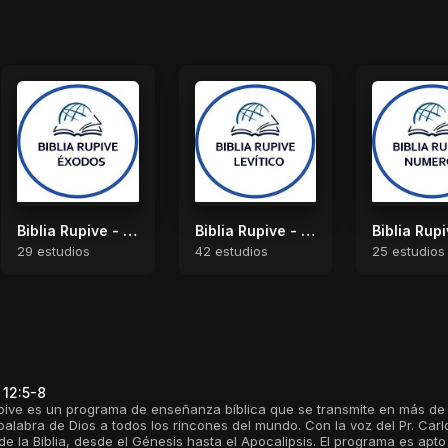
Biblia Rupive - Éxodos
Biblia Rupive - Levítico
29 estudios
42 estudios
25 estudios
 12:5-8
upive es un programa de enseñanza bíblica que se transmite en más de 15
a palabra de Dios a todos los rincones del mundo. Con la voz del Pr. Car
de la Biblia, desde el Génesis hasta el Apocalipsis. El programa es apt