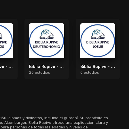
Biblia Rupive - Números
Biblia Rupive - Deuteronomio
Biblia Rupive - Josué
20 estudios
6 estudios
0 idiomas y dialectos, incluido el guaraní. Su propósito es
los Altemburger, Biblia Rupive ofrece una explicación clara y
o para personas de todas las edades y niveles de