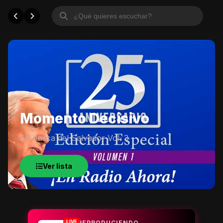
Momento Decisivo
En busca del Salvador Vol. 3
Ver lista
LIVE
REPRODUCIENDO